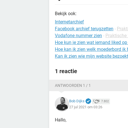
Bekijk ook:
Internetarchief
Facebook archief terugzetten
-
Prakt
Vodafone nummer zien
-
Praktische 
Hoe kun je zien wat iemand liked op
Hoe kan ik zien welk moederbord ik
Kan ik zien wie mijn website bezoek
1 reactie
ANTWOORDEN 1 / 1
Bob Dijks
7.802
27 jul 2021 om 03:26
Hallo,