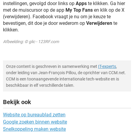
instellingen, gevolgd door links op
Apps
te klikken. Ga hier
met de muiscursor op de app
My Top Fans
en klik op de X
(verwijderen). Facebook vraagt je nu om je keuze te
bevestigen, dit doe je door wederom op
Verwijderen
te
klikken.
Afbeelding: © glic - 123RF.com
Onze content is geschreven in samenwerking met
IT-experts
,
onder leiding van Jean-François Pillou, de oprichter van CCM.net.
CCM is een toonaangevende internationale tech-website en is
beschikbaar in elf verschillende talen.
Bekijk ook
Website op bureaublad zetten
Google zoeken binnen website
Snelkoppeling maken website