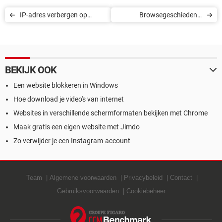
IP-adres verbergen op
Browsegeschiedenis
Skype
verwijderen
BEKIJK OOK
Een website blokkeren in Windows
Hoe download je video's van internet
Websites in verschillende schermformaten bekijken met Chrome
Maak gratis een eigen website met Jimdo
Zo verwijder je een Instagram-account
Team
Algemene voorwaarden
Privacybeleid
Contact
Gebruiksvoorwaarden
Cookiebeheer