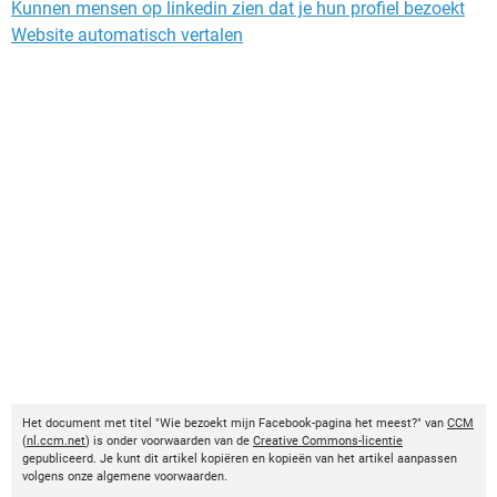
Kunnen mensen op linkedin zien dat je hun profiel bezoekt
Website automatisch vertalen
Het document met titel "Wie bezoekt mijn Facebook-pagina het meest?" van
CCM
(
nl.ccm.net
) is onder voorwaarden van de
Creative Commons-licentie
gepubliceerd. Je kunt dit artikel kopiëren en kopieën van het artikel aanpassen
volgens onze algemene voorwaarden.