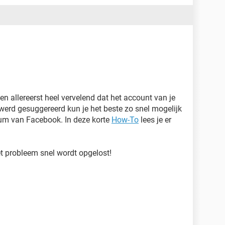
n allereerst heel vervelend dat het account van je
werd gesuggereerd kun je het beste zo snel mogelijk
um van Facebook. In deze korte
How-To
lees je er
t probleem snel wordt opgelost!