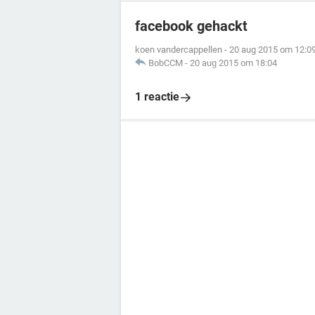
facebook gehackt
koen vandercappellen
-
20 aug 2015 om 12:0
BobCCM
-
20 aug 2015 om 18:04
1 reactie