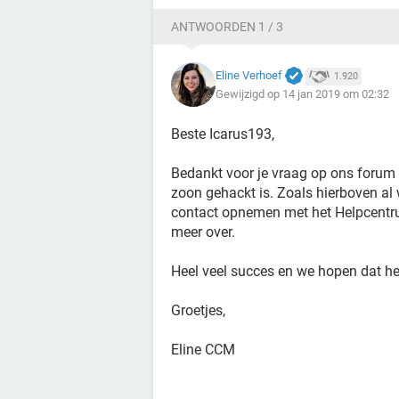
ANTWOORDEN 1 / 3
Eline Verhoef
1.920
Gewijzigd op 14 jan 2019 om 02:32
Beste Icarus193,
Bedankt voor je vraag op ons forum e
zoon gehackt is. Zoals hierboven al 
contact opnemen met het Helpcentr
meer over.
Heel veel succes en we hopen dat he
Groetjes,
Eline CCM