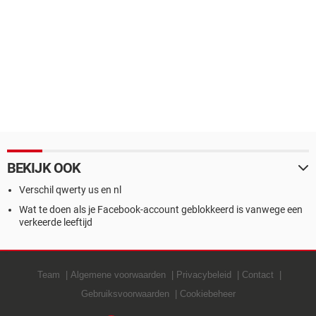
BEKIJK OOK
Verschil qwerty us en nl
Wat te doen als je Facebook-account geblokkeerd is vanwege een
verkeerde leeftijd
Team
Algemene voorwaarden
Privacybeleid
Contact
Gebruiksvoorwaarden
Cookiebeheer