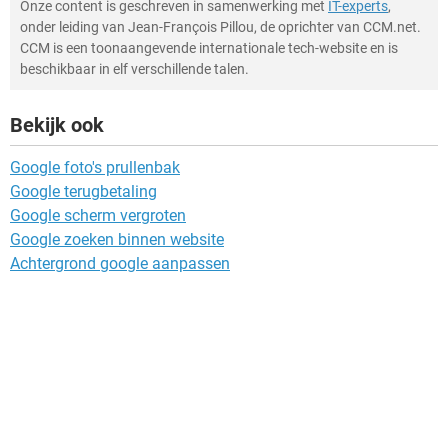
Onze content is geschreven in samenwerking met
IT-experts
,
onder leiding van Jean-François Pillou, de oprichter van CCM.net.
CCM is een toonaangevende internationale tech-website en is
beschikbaar in elf verschillende talen.
Bekijk ook
Google foto's prullenbak
Google terugbetaling
Google scherm vergroten
Google zoeken binnen website
Achtergrond google aanpassen