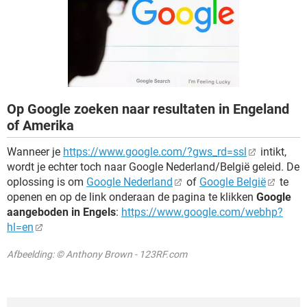
TIKTOK
Op Google zoeken naar resultaten in Engeland
of Amerika
Wanneer je
https://www.google.com/?gws_rd=ssl
intikt,
wordt je echter toch naar Google Nederland/België geleid. De
oplossing is om
Google Nederland
of
Google België
te
openen en op de link onderaan de pagina te klikken
Google
aangeboden in Engels
:
https://www.google.com/webhp?
hl=en
Afbeelding: © Anthony Brown - 123RF.com