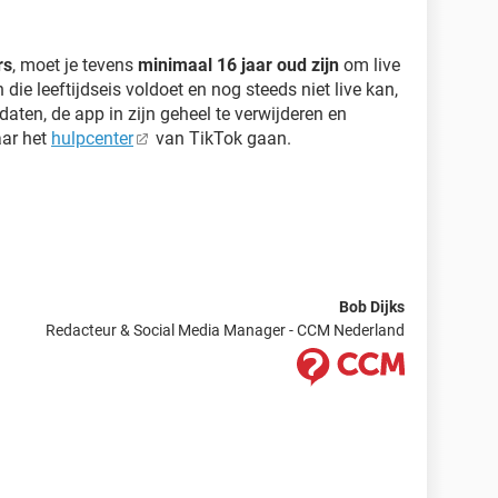
rs
, moet je tevens
minimaal 16 jaar oud zijn
om live
die leeftijdseis voldoet en nog steeds niet live kan,
aten, de app in zijn geheel te verwijderen en
aar het
hulpcenter
van TikTok gaan.
Bob Dijks
Redacteur & Social Media Manager - CCM Nederland