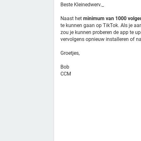
Beste Kleinedwerv._
Naast het
minimum van 1000 volge
te kunnen gaan op TikTok. Als je aan 
zou je kunnen proberen de app te upd
vervolgens opnieuw installeren of n
Groetjes,
Bob
CCM