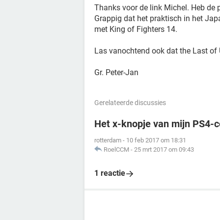
Thanks voor de link Michel. Heb de 
Grappig dat het praktisch in het Japa
met King of Fighters 14.
Las vanochtend ook dat the Last of U
Gr. Peter-Jan
Gerelateerde discussies
Het x-knopje van mijn PS4-co
rotterdam
-
10 feb 2017 om 18:31
RoelCCM
-
25 mrt 2017 om 09:43
1 reactie