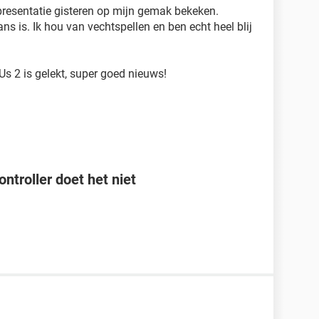
presentatie gisteren op mijn gemak bekeken.
ns is. Ik hou van vechtspellen en ben echt heel blij
s 2 is gelekt, super goed nieuws!
ntroller doet het niet