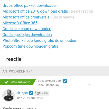
TIKTOK
Gratis office pakket downloaden
Microsoft office 2016 download gratis
- Beste reactie
Microsoft office proefversie
- Beste reactie
Microsoft Office 365
Gratis sketchup downloaden
Gratis spelletjes downloaden
Photofiltre 7 nederlands gratis downloaden
Popcorn time downloaden gratis
1 reactie
ANTWOORDEN 1 / 1
goedgekeurd door
Beste antwoord
Dana Elfenbaum
Bob Dijks
7.802
3 dec 2019 om 22:29
Beste veroniqueske,