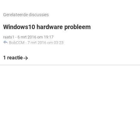
Gerelateerde discussies
Windows10 hardware probleem
raats1
-
6 mrt 2016 om 19:17
BobCCM
-
7 mrt 2016 om 03:23
1 reactie