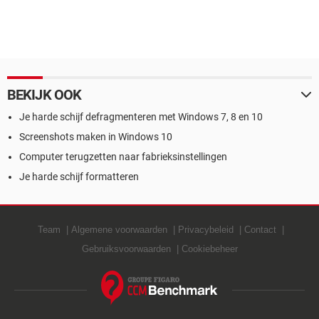
BEKIJK OOK
Je harde schijf defragmenteren met Windows 7, 8 en 10
Screenshots maken in Windows 10
Computer terugzetten naar fabrieksinstellingen
Je harde schijf formatteren
Team
Algemene voorwaarden
Privacybeleid
Contact
Gebruiksvoorwaarden
Cookiebeheer