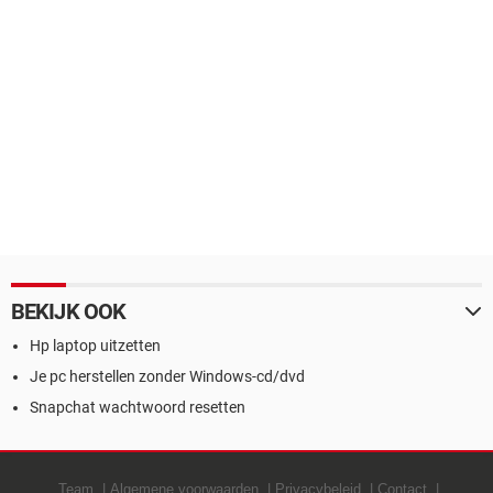
BEKIJK OOK
Hp laptop uitzetten
Je pc herstellen zonder Windows-cd/dvd
Snapchat wachtwoord resetten
Team
Algemene voorwaarden
Privacybeleid
Contact