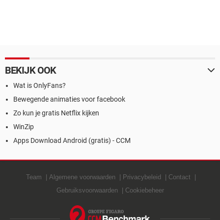
BEKIJK OOK
Wat is OnlyFans?
Bewegende animaties voor facebook
Zo kun je gratis Netflix kijken
WinZip
Apps Download Android (gratis) - CCM
Team
Algemene voorwaarden
Privacybeleid
Contact
Gebruiksvoorwaarden
Cookiebeheer