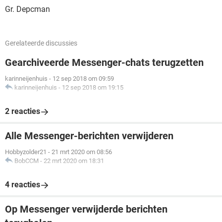
Gr. Depcman
Gerelateerde discussies
Gearchiveerde Messenger-chats terugzetten
karinneijenhuis
-
12 sep 2018 om 09:59
karinneijenhuis
-
12 sep 2018 om 19:15
2 reacties
Alle Messenger-berichten verwijderen
Hobbyzolder21
-
21 mrt 2020 om 08:56
BobCCM
-
22 mrt 2020 om 18:31
4 reacties
Op Messenger verwijderde berichten