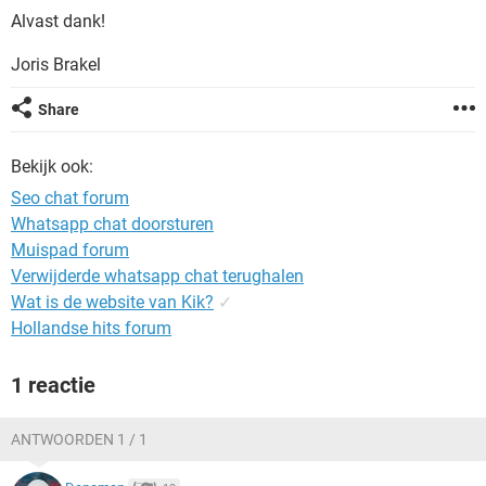
TIKTOK
Alvast dank!
Joris Brakel
Share
Bekijk ook:
Seo chat forum
Whatsapp chat doorsturen
Muispad forum
Verwijderde whatsapp chat terughalen
Wat is de website van Kik?
✓
Hollandse hits forum
1 reactie
ANTWOORDEN 1 / 1