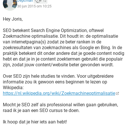
Depcman
12
30 jun 2015 om 10:25
Hey Joris,
SEO betekent Search Engine Optimization, oftewel
Zoekmachine optimalisatie. Dit houdt in: de optimalisatie
van internetpagina(s) zodat ze beter ranken in de
zoekresultaten van zoekmachines als Google en Bing. In de
praktijk betekent dit onder andere dat je goede content nodig
hebt en dat je in je content zoektermen gebruikt die populair
zijn, zodat jouw content/website beter gevonden wordt.
Over SEO zijn hele studies te vinden. Voor uitgebreidere
informatie zou ik gewoon eens beginnen te lezen op
Wikipedia:
https://nl.wikipedia.org/wiki/Zoekmachineoptimalisatie
Mocht je SEO zelf als professional willen gaan gebruiken,
raad ik je aan een SEO cursus te doen.
Ik hoop dat je hier iets aan hebt!