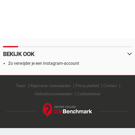
BEKIJK OOK
Zo verwijder je een Instagram-account
Team
Algemene voorwaarden
Privacybeleid
Contact
Gebruiksvoorwaarden
Cookiebeheer