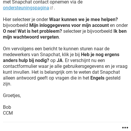
met Snapchat contact opnemen via de
ondersteuningspagina
.
Hier selecteer je onder
Waar kunnen we je mee helpen?
bijvoorbeeld
Mijn inloggegevens voor mijn account
en onder
O nee! Wat is het probleem?
selecteer je bijvoorbeeld
Ik ben
mijn wachtwoord vergeten
.
Om vervolgens een bericht te kunnen sturen naar de
medewerkers van Snapchat, klik je bij
Heb je nog ergens
anders hulp bij nodig?
op
JA
. Er verschijnt nu een
contactformulier waar je alle gebruikersgegevens en je vraag
kunt invullen. Het is belangrijk om te weten dat Snapchat
alleen antwoord geeft op vragen die in het
Engels
gesteld
zijn.
Groetjes,
Bob
CCM