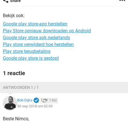
Share
TIKTOK
Bekijk ook:
Google play store-app herstellen
Play Store opnieuw downloaden op Android
Google play store apk nederlands
Play store verwijderd hoe herstellen
Play store terugbetaling
Google play store is gestopt
1 reactie
ANTWOORDEN 1 / 1
Bob Dijks
7.802
30 sep 2018 om 02:09
Beste Nimco,