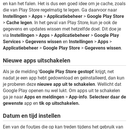
en kan het falen. Het is dus een goed idee om je cache, zoals
die van Play Store regelmatig te legen. Ga daarvoor naar
Instellingen
>
Apps
>
Applicatiebeheer
>
Google Play Store
>
Cache legen
. In het geval van Play Store, kun je ook de
gegevens en updates wissen met hetzelfde doel. Dit doe je
via
Instellingen
>
Apps
>
Applicatiebeheer
>
Google Play
Services
>
Gegevens wissen
en
Instellingen
>
Apps
>
Applicatiebeheer
>
Google Play Store
>
Gegevens wissen
.
Nieuwe apps uitschakelen
Als je de melding
'Google Play Store gestopt'
krijgt, net
nadat je een app hebt gedownload en geïnstalleerd, dan kun
je proberen deze
nieuwe app uit te schakelen
. Wellicht dat
Google Play openen nu wel lukt. Om apps uit te schakelen
ga je naar
Apps en meldingen
>
App-info
.
Selecteer daar de
gewenste
app en
tik op uitschakelen.
Datum en tijd instellen
Een van de foutjes die op kan treden tijdens het gebruik van