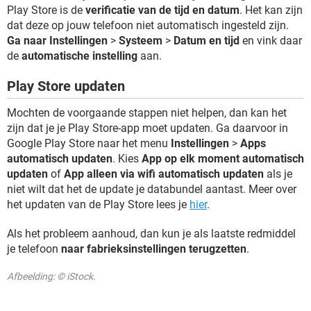
Play Store is de
verificatie van de tijd en datum
. Het kan zijn
dat deze op jouw telefoon niet automatisch ingesteld zijn.
Ga naar Instellingen
>
Systeem
>
Datum en tijd
en vink daar
de
automatische instelling
aan.
Play Store updaten
Mochten de voorgaande stappen niet helpen, dan kan het
zijn dat je je Play Store-app moet updaten. Ga daarvoor in
Google Play Store naar het menu
Instellingen
>
Apps
automatisch updaten
. Kies
App op elk moment automatisch
updaten
of
App alleen via wifi automatisch updaten
als je
niet wilt dat het de update je databundel aantast. Meer over
het updaten van de Play Store lees je
hier
.
Als het probleem aanhoud, dan kun je als laatste redmiddel
je telefoon
naar fabrieksinstellingen terugzetten
.
Afbeelding: © iStock.