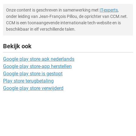
Onze content is geschreven in samenwerking met
IT-experts
,
onder leiding van Jean-François Pillou, de oprichter van CCM.net.
CCM is een toonaangevende internationale tech-website en is
beschikbaar in elf verschillende talen.
Bekijk ook
Google play store apk nederlands
Google play store-app herstellen
Google play store is gestopt
Play store terugbetaling
Google play store verwijderd