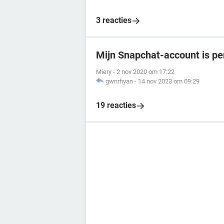
3 reacties
Mijn Snapchat-account is p
Miery
-
2 nov 2020 om 17:22
gwnrhyan
-
14 nov 2023 om 09:29
19 reacties