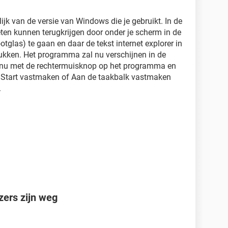
ijk van de versie van Windows die je gebruikt. In de
eten kunnen terugkrijgen door onder je scherm in de
otglas) te gaan en daar de tekst internet explorer in
rukken. Het programma zal nu verschijnen in de
ik nu met de rechtermuisknop op het programma en
 Start vastmaken of Aan de taakbalk vastmaken
.
ers zijn weg