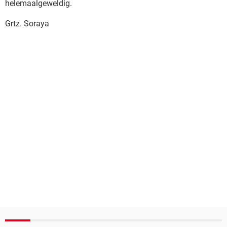
helemaalgeweldig.
Grtz. Soraya