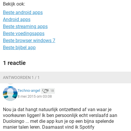
TIKTOK
Bekijk ook:
Beste android apps
Android apps
Beste streaming apps
Beste voedingsapps
Beste browser windows 7
Beste bijbel app
1 reactie
ANTWOORDEN 1 / 1
Techno-angel
18
8 mei 2015 om 03:08
Nou ja dat hangt natuurlijk ontzettend af van waar je
voorkeuren liggen! Ik ben persoonlijk echt verslaafd aan
Duoloingo ... met die app kun je op een bijna spelende
manier talen leren. Daarnaast vind ik Spotify