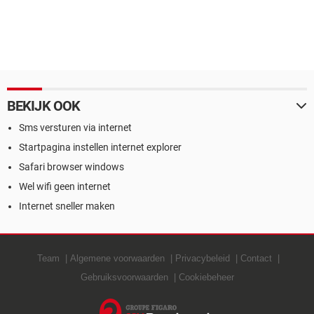
BEKIJK OOK
Sms versturen via internet
Startpagina instellen internet explorer
Safari browser windows
Wel wifi geen internet
Internet sneller maken
Team
Algemene voorwaarden
Privacybeleid
Contact
Gebruiksvoorwaarden
Cookiebeheer