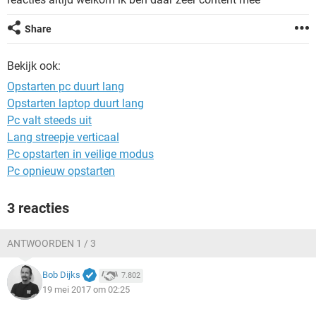
TIKTOK
Share
Bekijk ook:
Opstarten pc duurt lang
Opstarten laptop duurt lang
Pc valt steeds uit
Lang streepje verticaal
Pc opstarten in veilige modus
Pc opnieuw opstarten
3 reacties
ANTWOORDEN 1 / 3
Bob Dijks
7.802
19 mei 2017 om 02:25