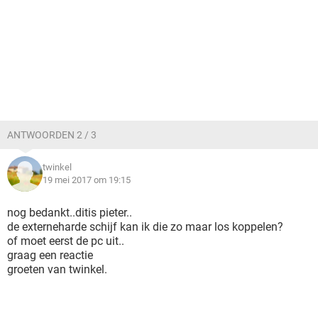
ANTWOORDEN 2 / 3
twinkel
19 mei 2017 om 19:15
nog bedankt..ditis pieter..
de externeharde schijf kan ik die zo maar los koppelen?
of moet eerst de pc uit..
graag een reactie
groeten van twinkel.