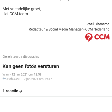
Met vriendelijke groet,
Het CCM-team
Roel Blomsma
Redacteur & Social Media Manager - CCM Nederland
Gerelateerde discussies
Kan geen foto's versturen
Wim
-
12 jan 2021 om 12:58
BobCCM
-
12 jan 2021 om 19:47
1 reactie