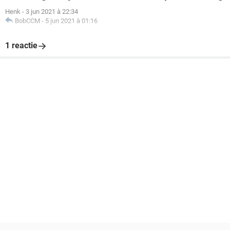
Henk
-
3 jun 2021 à 22:34
BobCCM
-
5 jun 2021 à 01:16
1 reactie