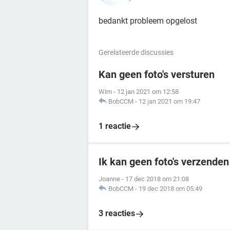
bedankt probleem opgelost
Gerelateerde discussies
Kan geen foto's versturen
Wim
-
12 jan 2021 om 12:58
BobCCM
-
12 jan 2021 om 19:47
1 reactie
Ik kan geen foto's verzende
Joanne
-
17 dec 2018 om 21:08
BobCCM
-
19 dec 2018 om 05:49
3 reacties