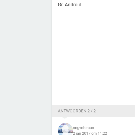
Gr. Android
ANTWOORDEN 2 / 2
nngveteraan
2 jan 2017 om 11:22