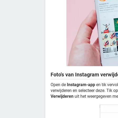
Foto's van Instagram verwij
Open de
Instagram-app
en tik vervo
verwijderen en selecteer deze. Tik o
Verwijderen
uit het weergegeven me