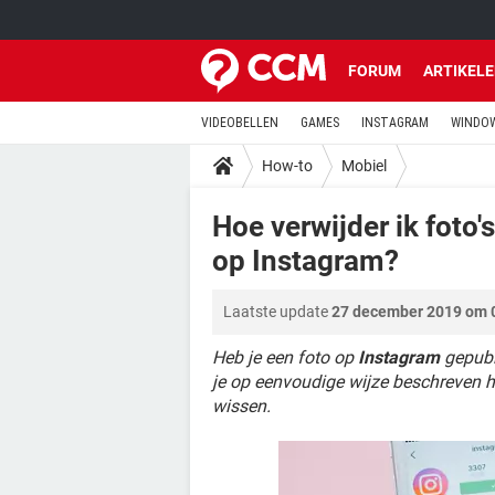
FORUM
ARTIKEL
VIDEOBELLEN
GAMES
INSTAGRAM
WINDOW
How-to
Mobiel
Hoe verwijder ik foto's
op Instagram?
Laatste update
27 december 2019 om 
Heb je een foto op
Instagram
gepubli
je op eenvoudige wijze beschreven h
wissen.