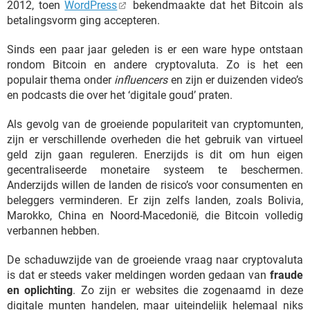
2012, toen
WordPress
bekendmaakte dat het Bitcoin als
betalingsvorm ging accepteren.
Sinds een paar jaar geleden is er een ware hype ontstaan
rondom Bitcoin en andere cryptovaluta. Zo is het een
populair thema onder
influencers
en zijn er duizenden video’s
en podcasts die over het ‘digitale goud’ praten.
Als gevolg van de groeiende populariteit van cryptomunten,
zijn er verschillende overheden die het gebruik van virtueel
geld zijn gaan reguleren. Enerzijds is dit om hun eigen
gecentraliseerde monetaire systeem te beschermen.
Anderzijds willen de landen de risico’s voor consumenten en
beleggers verminderen. Er zijn zelfs landen, zoals Bolivia,
Marokko, China en Noord-Macedonië, die Bitcoin volledig
verbannen hebben.
De schaduwzijde van de groeiende vraag naar cryptovaluta
is dat er steeds vaker meldingen worden gedaan van
fraude
en oplichting
. Zo zijn er websites die zogenaamd in deze
digitale munten handelen, maar uiteindelijk helemaal niks