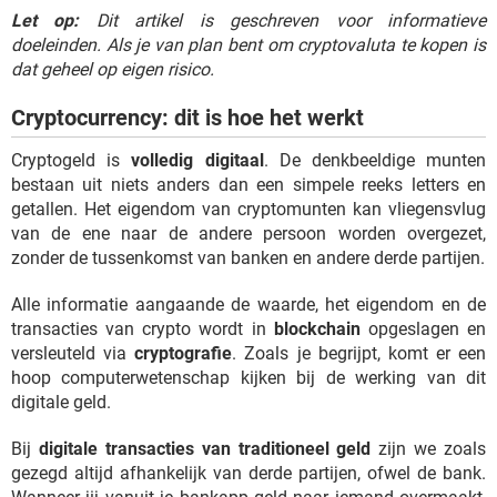
Let op:
Dit artikel is geschreven voor informatieve
doeleinden. Als je van plan bent om cryptovaluta te kopen is
dat geheel op eigen risico.
Cryptocurrency: dit is hoe het werkt
Cryptogeld is
volledig digitaal
. De denkbeeldige munten
bestaan uit niets anders dan een simpele reeks letters en
getallen. Het eigendom van cryptomunten kan vliegensvlug
van de ene naar de andere persoon worden overgezet,
zonder de tussenkomst van banken en andere derde partijen.
Alle informatie aangaande de waarde, het eigendom en de
transacties van crypto wordt in
blockchain
opgeslagen en
versleuteld via
cryptografie
. Zoals je begrijpt, komt er een
hoop computerwetenschap kijken bij de werking van dit
digitale geld.
Bij
digitale transacties van traditioneel geld
zijn we zoals
gezegd altijd afhankelijk van derde partijen, ofwel de bank.