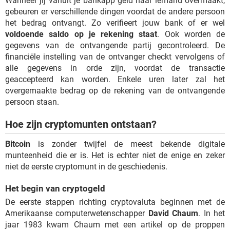
Wanneer jij vanuit je bankapp geld naar iemand overmaakt,
gebeuren er verschillende dingen voordat de andere persoon
het bedrag ontvangt. Zo verifieert jouw bank of er wel
voldoende saldo op je rekening staat
. Ook worden de
gegevens van de ontvangende partij gecontroleerd. De
financiële instelling van de ontvanger checkt vervolgens of
alle gegevens in orde zijn, voordat de transactie
geaccepteerd kan worden. Enkele uren later zal het
overgemaakte bedrag op de rekening van de ontvangende
persoon staan.
Hoe zijn cryptomunten ontstaan?
Bitcoin
is zonder twijfel de meest bekende digitale
munteenheid die er is. Het is echter niet de enige en zeker
niet de eerste cryptomunt in de geschiedenis.
Het begin van cryptogeld
De eerste stappen richting cryptovaluta beginnen met de
Amerikaanse computerwetenschapper
David Chaum
. In het
jaar 1983 kwam Chaum met een artikel op de proppen