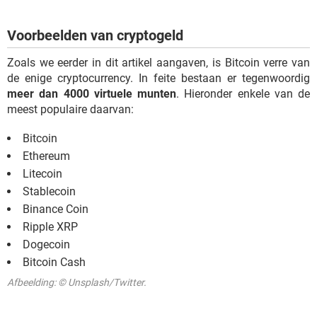
Voorbeelden van cryptogeld
Zoals we eerder in dit artikel aangaven, is Bitcoin verre van
de enige cryptocurrency. In feite bestaan er tegenwoordig
meer dan 4000 virtuele munten
. Hieronder enkele van de
meest populaire daarvan:
Bitcoin
Ethereum
Litecoin
Stablecoin
Binance Coin
Ripple XRP
Dogecoin
Bitcoin Cash
Afbeelding: © Unsplash/Twitter.