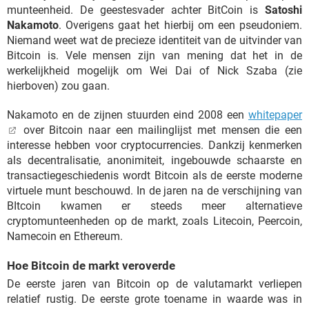
munteenheid. De geestesvader achter BitCoin is
Satoshi
Nakamoto
. Overigens gaat het hierbij om een pseudoniem.
Niemand weet wat de precieze identiteit van de uitvinder van
Bitcoin is. Vele mensen zijn van mening dat het in de
werkelijkheid mogelijk om Wei Dai of Nick Szaba (zie
hierboven) zou gaan.
Nakamoto en de zijnen stuurden eind 2008 een
whitepaper
over Bitcoin naar een mailinglijst met mensen die een
interesse hebben voor cryptocurrencies. Dankzij kenmerken
als decentralisatie, anonimiteit, ingebouwde schaarste en
transactiegeschiedenis wordt Bitcoin als de eerste moderne
virtuele munt beschouwd. In de jaren na de verschijning van
BItcoin kwamen er steeds meer alternatieve
cryptomunteenheden op de markt, zoals Litecoin, Peercoin,
Namecoin en Ethereum.
Hoe Bitcoin de markt veroverde
De eerste jaren van Bitcoin op de valutamarkt verliepen
relatief rustig. De eerste grote toename in waarde was in