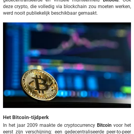
deze crypto, die volledig via blockchain zou moeten werken,
werd nooit publiekelijk beschikbaar gemaakt.
Het Bitcoin-tijdperk
In het jaar 2009 maakte de cryptocurrency
Bitcoin
voor het
eerst zijn verschijning: een gedecentraliseerde peer-to-peer