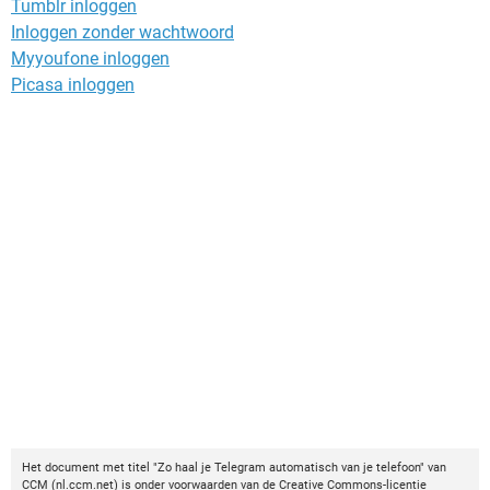
Tumblr inloggen
Inloggen zonder wachtwoord
Myyoufone inloggen
Picasa inloggen
Het document met titel "Zo haal je Telegram automatisch van je telefoon" van
CCM
(
nl.ccm.net
) is onder voorwaarden van de
Creative Commons-licentie