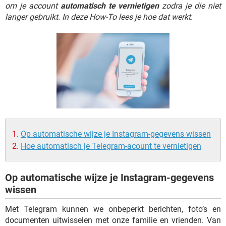
TIKTOK
om je account
automatisch te vernietigen
zodra je die niet
langer gebruikt. In deze How-To lees je hoe dat werkt.
Op automatische wijze je Instagram-gegevens wissen
Hoe automatisch je Telegram-acount te vernietigen
Op automatische wijze je Instagram-gegevens
wissen
Met Telegram kunnen we onbeperkt berichten, foto’s en
documenten uitwisselen met onze familie en vrienden. Van