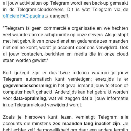
al jouw activiteiten op Telegram wordt een back-up gemaakt
in de Telegram-cloudservers. Dit is wat Telegram via de
officiële FAQ-pagina
aangeeft.
”Telegram is geen commerciële organisatie en we hechten
veel waarde aan de schijfruimte op onze servers. Als je stopt
met het gebruik van onze dienst en gedurende zes maanden
niet online komt, wordt je account door ons verwijderd. Ook
al jouw contacten, berichten en media die in onze cloud
staan worden gewist.”
Kort gezegd zijn er dus twee redenen waarom je jouw
Telegram automatisch kunt vernietigen: enerzijds is er
gegevensbescherming
; in het geval iemand jouw telefoon of
computer heeft gehackt. Anderzijds kan het gebruikt worden
voor
data-opruiming
, wat wil zeggen dat al jouw informatie
in de Telegram-cloud verwijderd wordt.
Zoals je hierboven kunt lezen, vernietigt Telegram alle
accounts die minstens
zes maanden lang inactief zijn
. Je
hebt echter zelf de mogelijkheid om daar een andere termijn