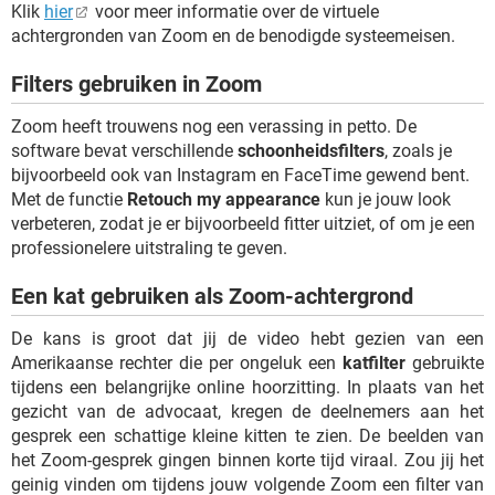
Klik
hier
voor meer informatie over de virtuele
achtergronden van Zoom en de benodigde systeemeisen.
Filters gebruiken in Zoom
Zoom heeft trouwens nog een verassing in petto. De
software bevat verschillende
schoonheidsfilters
, zoals je
bijvoorbeeld ook van Instagram en FaceTime gewend bent.
Met de functie
Retouch my appearance
kun je jouw look
verbeteren, zodat je er bijvoorbeeld fitter uitziet, of om je een
professionelere uitstraling te geven.
Een kat gebruiken als Zoom-achtergrond
De kans is groot dat jij de video hebt gezien van een
Amerikaanse rechter die per ongeluk een
katfilter
gebruikte
tijdens een belangrijke online hoorzitting. In plaats van het
gezicht van de advocaat, kregen de deelnemers aan het
gesprek een schattige kleine kitten te zien. De beelden van
het Zoom-gesprek gingen binnen korte tijd viraal. Zou jij het
geinig vinden om tijdens jouw volgende Zoom een filter van