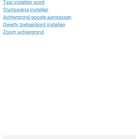
Taal instellen word
Startpagina instellen
Achtergrond google aanpassen
Qwerty toetsenbord instellen
Zoom achtergrond