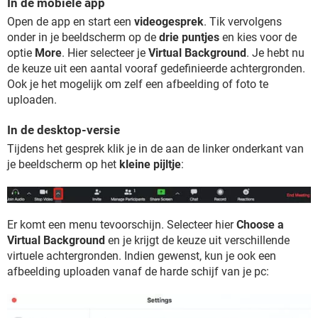
In de mobiele app
Open de app en start een
videogesprek
. Tik vervolgens
onder in je beeldscherm op de
drie puntjes
en kies voor de
optie
More
. Hier selecteer je
Virtual Background
. Je hebt nu
de keuze uit een aantal vooraf gedefinieerde achtergronden.
Ook je het mogelijk om zelf een afbeelding of foto te
uploaden.
In de desktop-versie
Tijdens het gesprek klik je in de aan de linker onderkant van
je beeldscherm op het
kleine pijltje
:
Er komt een menu tevoorschijn. Selecteer hier
Choose a
Virtual Background
en je krijgt de keuze uit verschillende
virtuele achtergronden. Indien gewenst, kun je ook een
afbeelding uploaden vanaf de harde schijf van je pc: