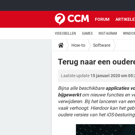
FORUM
ARTIKEL
VIDEOBELLEN
GAMES
INSTAGRAM
WINDOW
How-to
Software
Terug naar een oudere
Laatste update
15 januari 2020 om 05:
Bijna alle beschikbare
applicaties v
bijgewerkt
om nieuwe functies en ve
verwijderen. Bij het lanceren van ee
vaak verhoogt. Hierdoor kan het geb
oudere versies van het iOS-besturin