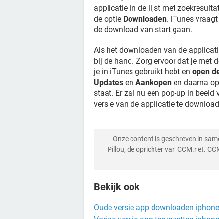
applicatie in de lijst met zoekresult
de optie
Downloaden
. iTunes vraagt
de download van start gaan.
Als het downloaden van de applicatie
bij de hand. Zorg ervoor dat je met 
je in iTunes gebruikt hebt en
open d
Updates
en
Aankopen
en daarna op
staat. Er zal nu een pop-up in beeld
versie van de applicatie te download
Onze content is geschreven in sa
Pillou, de oprichter van CCM.net. CC
Bekijk ook
Oude versie app downloaden iphone