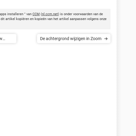
pps installeren " van
CCM
(
nl.ccm.net
) is onder voorwaarden van de
dit artikel kopiëren en kopieën van het artikel aanpassen volgens onze
uw
De achtergrond wijzigen in Zoom