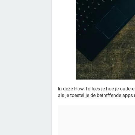
In deze How-To lees je hoe je oudere 
als je toestel je de betreffende app