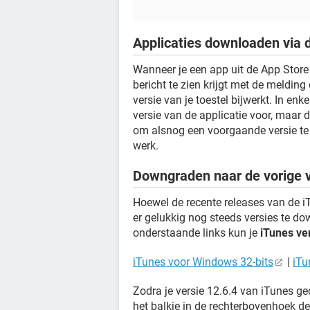
Applicaties downloaden via 
Wanneer je een app uit de App Store
bericht te zien krijgt met de melding d
versie van je toestel bijwerkt. In en
versie van de applicatie voor, maar da
om alsnog een voorgaande versie te p
werk.
Downgraden naar de vorige v
Hoewel de recente releases van de i
er gelukkig nog steeds versies te do
onderstaande links kun je
iTunes ve
iTunes voor Windows 32-bits
|
iTu
Zodra je versie 12.6.4 van iTunes ge
het balkje in de rechterbovenhoek de