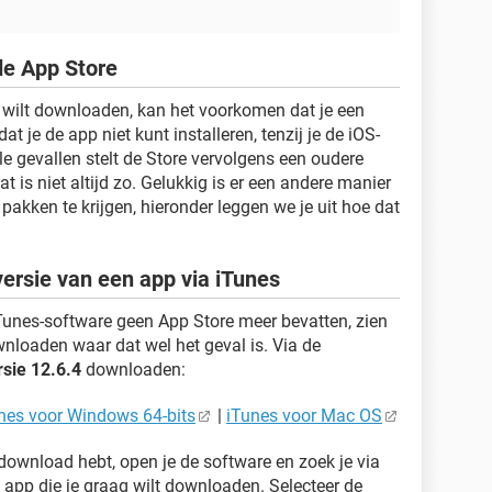
de App Store
 wilt downloaden, kan het voorkomen dat je een
at je de app niet kunt installeren, tenzij je de iOS-
kele gevallen stelt de Store vervolgens een oudere
t is niet altijd zo. Gelukkig is er een andere manier
akken te krijgen, hieronder leggen we je uit hoe dat
ersie van een app via iTunes
Tunes-software geen App Store meer bevatten, zien
wnloaden waar dat wel het geval is. Via de
rsie 12.6.4
downloaden:
nes voor Windows 64-bits
|
iTunes voor Mac OS
download hebt, open je de software en zoek je via
 app die je graag wilt downloaden. Selecteer de