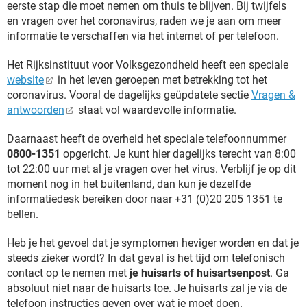
eerste stap die moet nemen om thuis te blijven. Bij twijfels
en vragen over het coronavirus, raden we je aan om meer
informatie te verschaffen via het internet of per telefoon.
Het Rijksinstituut voor Volksgezondheid heeft een speciale
website
in het leven geroepen met betrekking tot het
coronavirus. Vooral de dagelijks geüpdatete sectie
Vragen &
antwoorden
staat vol waardevolle informatie.
Daarnaast heeft de overheid het speciale telefoonnummer
0800-1351
opgericht. Je kunt hier dagelijks terecht van 8:00
tot 22:00 uur met al je vragen over het virus. Verblijf je op dit
moment nog in het buitenland, dan kun je dezelfde
informatiedesk bereiken door naar +31 (0)20 205 1351 te
bellen.
Heb je het gevoel dat je symptomen heviger worden en dat je
steeds zieker wordt? In dat geval is het tijd om telefonisch
contact op te nemen met
je huisarts of huisartsenpost
. Ga
absoluut niet naar de huisarts toe. Je huisarts zal je via de
telefoon instructies geven over wat je moet doen.