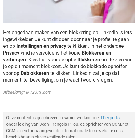
Het ongedaan maken van een blokkering op LinkedIn is iets
ingewikkelder. Je kunt dit doen door naar je profiel te gaan
en op
Instellingen en privacy
te klikken. In het onderdeel
Privacy
vind je vervolgens het kopje
Blokkeren en
verbergen
. Kies hier voor de optie
Blokkeren
om te zien wie
je op dit moment blokkeert. Je kunt de blokkade opheffen
voor op
Deblokkeren
te klikken. LinkedIn zal je op dat
moment, ter beveiliging, om je wachtwoord vragen.
Afbeelding: © 123RF.com
Onze content is geschreven in samenwerking met
IT-experts
,
onder leiding van Jean-François Pillou, de oprichter van CCM.net.
CCM is een toonaangevende internationale tech-website en is
beschikbaar in elf verschillende talen.