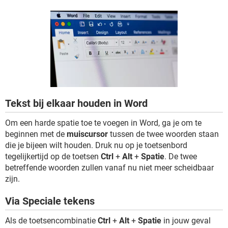
TIKTOK
Tekst bij elkaar houden in Word
Om een harde spatie toe te voegen in Word, ga je om te
beginnen met de
muiscursor
tussen de twee woorden staan
die je bijeen wilt houden. Druk nu op je toetsenbord
tegelijkertijd op de toetsen
Ctrl
+
Alt
+
Spatie
. De twee
betreffende woorden zullen vanaf nu niet meer scheidbaar
zijn.
Via Speciale tekens
Als de toetsencombinatie
Ctrl
+
Alt
+
Spatie
in jouw geval