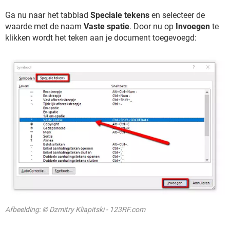
Ga nu naar het tabblad
Speciale tekens
en selecteer de
waarde met de naam
Vaste spatie
. Door nu op
Invoegen
te
klikken wordt het teken aan je document toegevoegd:
Afbeelding: © Dzmitry Kliapitski - 123RF.com