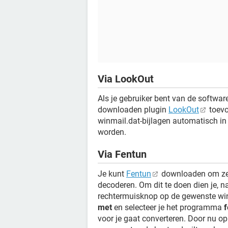
Via LookOut
Als je gebruiker bent van de softwa
downloaden plugin
LookOut
toevo
winmail.dat-bijlagen automatisch in
worden.
Via Fentun
Je kunt
Fentun
downloaden om zel
decoderen. Om dit te doen dien je, 
rechtermuisknop op de gewenste winm
met
en selecteer je het programma
f
voor je gaat converteren. Door nu o