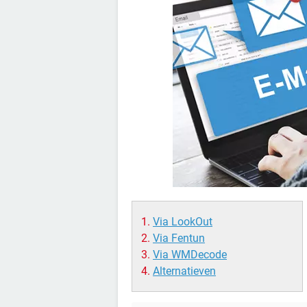
Via LookOut
Via Fentun
Via WMDecode
Alternatieven