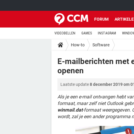
FORUM
ARTIKEL
VIDEOBELLEN
GAMES
INSTAGRAM
WINDOW
How-to
Software
E-mailberichten met 
openen
Laatste update
8 december 2019 om 0
Als je een e-mail ontvangen hebt van
formaat, maar zelf niet Outlook gebr
winmail.dat
-formaat weergegeven. O
wordt, zal je een ander programma 