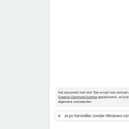
Het document met titel "Een e-mail met winmail
Creative Commons-licentie
gepubliceerd. Je kunt 
algemene voorwaarden.
Je pc herstellen zonder Windows-cd