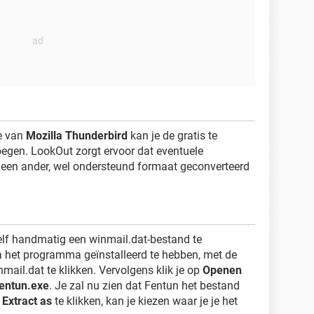
re van
Mozilla Thunderbird
kan je de gratis te
egen. LookOut zorgt ervoor dat eventuele
 een ander, wel ondersteund formaat geconverteerd
f handmatig een winmail.dat-bestand te
na het programma geïnstalleerd te hebben, met de
ail.dat te klikken. Vervolgens klik je op
Openen
entun.exe
. Je zal nu zien dat Fentun het bestand
p
Extract as
te klikken, kan je kiezen waar je je het