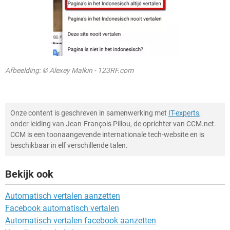
Afbeelding: © Alexey Malkin - 123RF.com
Onze content is geschreven in samenwerking met
IT-experts
,
onder leiding van Jean-François Pillou, de oprichter van CCM.net.
CCM is een toonaangevende internationale tech-website en is
beschikbaar in elf verschillende talen.
Bekijk ook
Automatisch vertalen aanzetten
Facebook automatisch vertalen
Automatisch vertalen facebook aanzetten