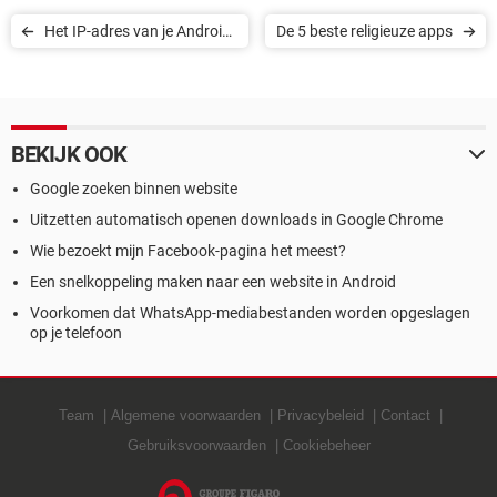
Het IP-adres van je Android-
De 5 beste religieuze apps
telefoon
BEKIJK OOK
Google zoeken binnen website
Uitzetten automatisch openen downloads in Google Chrome
Wie bezoekt mijn Facebook-pagina het meest?
Een snelkoppeling maken naar een website in Android
Voorkomen dat WhatsApp-mediabestanden worden opgeslagen
op je telefoon
Team
Algemene voorwaarden
Privacybeleid
Contact
Gebruiksvoorwaarden
Cookiebeheer