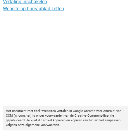
Vertaling inschakelen
Website op bureaublad zetten
Het document met titel "Websites vertalen in Google Chrome voor Android" van
CCM
(
nl.ccm.net
) is onder voorwaarden van de
Creative Commons-licentie
gepubliceerd. Je kunt dit artikel kopiëren en kopieën van het artikel aanpassen
volgens onze algemene voorwaarden.