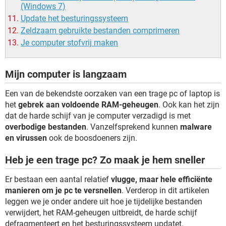
(Windows 7)
Update het besturingssysteem
Zeldzaam gebruikte bestanden comprimeren
Je computer stofvrij maken
Mijn computer is langzaam
Een van de bekendste oorzaken van een trage pc of laptop is
het
gebrek aan voldoende RAM-geheugen
. Ook kan het zijn
dat de harde schijf van je computer verzadigd is met
overbodige bestanden
. Vanzelfsprekend kunnen
malware
en virussen
ook de boosdoeners zijn.
Heb je een trage pc? Zo maak je hem sneller
Er bestaan een aantal relatief
vlugge, maar hele efficiënte
manieren om je pc te versnellen
. Verderop in dit artikelen
leggen we je onder andere uit hoe je tijdelijke bestanden
verwijdert, het RAM-geheugen uitbreidt, de harde schijf
defragmenteert en het besturingssysteem updatet.