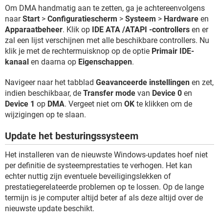
Om DMA handmatig aan te zetten, ga je achtereenvolgens
naar
Start
>
Configuratiescherm
>
Systeem
>
Hardware
en
Apparaatbeheer
. Klik op
IDE ATA /ATAPI -controllers
en er
zal een lijst verschijnen met alle beschikbare controllers. Nu
klik je met de rechtermuisknop op de optie
Primair IDE-
kanaal
en daarna op
Eigenschappen
.
Navigeer naar het tabblad
Geavanceerde instellingen
en zet,
indien beschikbaar, de
Transfer mode
van
Device 0
en
Device 1
op
DMA
. Vergeet niet om
OK
te klikken om de
wijzigingen op te slaan.
Update het besturingssysteem
Het installeren van de nieuwste Windows-updates hoef niet
per definitie de systeemprestaties te verhogen. Het kan
echter nuttig zijn eventuele beveiligingslekken of
prestatiegerelateerde problemen op te lossen. Op de lange
termijn is je computer altijd beter af als deze altijd over de
nieuwste update beschikt.