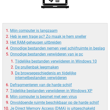
TIKTOK
Mijn computer is langzaam
Heb je een trage pc? Zo maak je hem sneller
Het RAM-geheugen uitbreiden
Onnodige bestanden nemen veel schijfruimte in beslag
Onnodige bestanden verwijderen van je pc
Tijdelijke bestanden verwijderen in Windows 10
De prullenbak leegmaken
De browsegeschiedenis en tijdelijke
internetbestanden verwijderen
Defragmenteren van de harde schijf
Tijdelijke bestanden verwijderen in Windows XP
Mijn computer is besmet met een virus
Onvoldoende ruimte beschikbaar op de harde schijf
Je Direct Memory Access (DMA) is uitgeschakeld