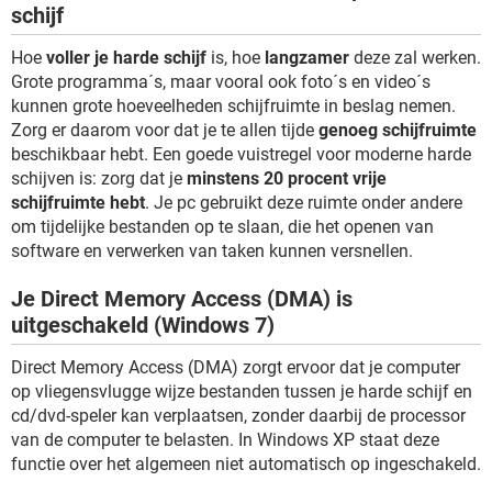
schijf
Hoe
voller je harde schijf
is, hoe
langzamer
deze zal werken.
Grote programma´s, maar vooral ook foto´s en video´s
kunnen grote hoeveelheden schijfruimte in beslag nemen.
Zorg er daarom voor dat je te allen tijde
genoeg schijfruimte
beschikbaar hebt. Een goede vuistregel voor moderne harde
schijven is: zorg dat je
minstens 20 procent vrije
schijfruimte hebt
. Je pc gebruikt deze ruimte onder andere
om tijdelijke bestanden op te slaan, die het openen van
software en verwerken van taken kunnen versnellen.
Je Direct Memory Access (DMA) is
uitgeschakeld (Windows 7)
Direct Memory Access (DMA) zorgt ervoor dat je computer
op vliegensvlugge wijze bestanden tussen je harde schijf en
cd/dvd-speler kan verplaatsen, zonder daarbij de processor
van de computer te belasten. In Windows XP staat deze
functie over het algemeen niet automatisch op ingeschakeld.