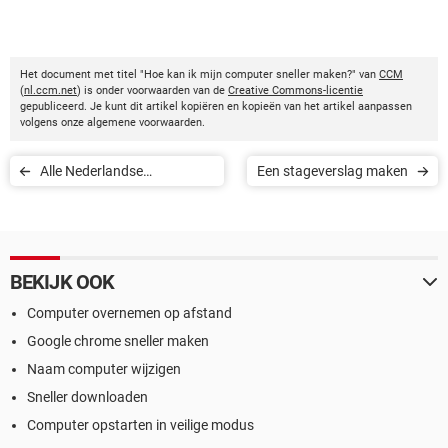
Het document met titel "Hoe kan ik mijn computer sneller maken?" van
CCM
(
nl.ccm.net
) is onder voorwaarden van de
Creative Commons-licentie
gepubliceerd. Je kunt dit artikel kopiëren en kopieën van het artikel aanpassen
volgens onze algemene voorwaarden.
Alle Nederlandse
Een stageverslag maken
netnummers
BEKIJK OOK
Computer overnemen op afstand
Google chrome sneller maken
Naam computer wijzigen
Sneller downloaden
Computer opstarten in veilige modus