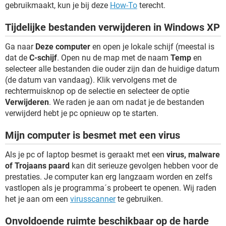
gebruikmaakt, kun je bij deze
How-To
terecht.
Tijdelijke bestanden verwijderen in Windows XP
Ga naar
Deze computer
en open je lokale schijf (meestal is
dat de
C-schijf
. Open nu de map met de naam
Temp
en
selecteer alle bestanden die ouder zijn dan de huidige datum
(de datum van vandaag). Klik vervolgens met de
rechtermuisknop op de selectie en selecteer de optie
Verwijderen
. We raden je aan om nadat je de bestanden
verwijderd hebt je pc opnieuw op te starten.
Mijn computer is besmet met een virus
Als je pc of laptop besmet is geraakt met een
virus, malware
of Trojaans paard
kan dit serieuze gevolgen hebben voor de
prestaties. Je computer kan erg langzaam worden en zelfs
vastlopen als je programma´s probeert te openen. Wij raden
het je aan om een
virusscanner
te gebruiken.
Onvoldoende ruimte beschikbaar op de harde