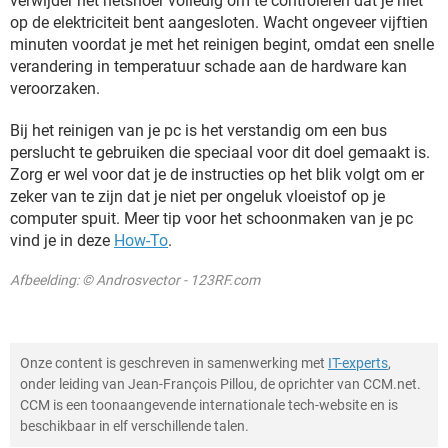
verwijder het netsnoer volledig om te controleren dat je niet
op de elektriciteit bent aangesloten. Wacht ongeveer vijftien
minuten voordat je met het reinigen begint, omdat een snelle
verandering in temperatuur schade aan de hardware kan
veroorzaken.
Bij het reinigen van je pc is het verstandig om een bus
perslucht te gebruiken die speciaal voor dit doel gemaakt is.
Zorg er wel voor dat je de instructies op het blik volgt om er
zeker van te zijn dat je niet per ongeluk vloeistof op je
computer spuit. Meer tip voor het schoonmaken van je pc
vind je in deze
How-To
.
Afbeelding: © Androsvector - 123RF.com
Onze content is geschreven in samenwerking met
IT-experts
,
onder leiding van Jean-François Pillou, de oprichter van CCM.net.
CCM is een toonaangevende internationale tech-website en is
beschikbaar in elf verschillende talen.