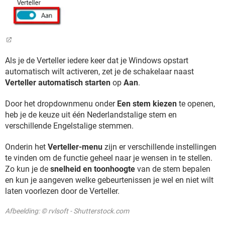
Als je de Verteller iedere keer dat je Windows opstart
automatisch wilt activeren, zet je de schakelaar naast
Verteller automatisch starten
op
Aan
.
Door het dropdownmenu onder
Een stem kiezen
te openen,
heb je de keuze uit één Nederlandstalige stem en
verschillende Engelstalige stemmen.
Onderin het
Verteller-menu
zijn er verschillende instellingen
te vinden om de functie geheel naar je wensen in te stellen.
Zo kun je de
snelheid en toonhoogte
van de stem bepalen
en kun je aangeven welke gebeurtenissen je wel en niet wilt
laten voorlezen door de Verteller.
Afbeelding: © rvlsoft - Shutterstock.com