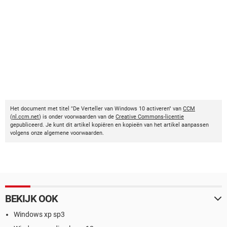
Het document met titel "De Verteller van Windows 10 activeren" van
CCM
(
nl.ccm.net
) is onder voorwaarden van de
Creative Commons-licentie
gepubliceerd. Je kunt dit artikel kopiëren en kopieën van het artikel aanpassen
volgens onze algemene voorwaarden.
BEKIJK OOK
Windows xp sp3