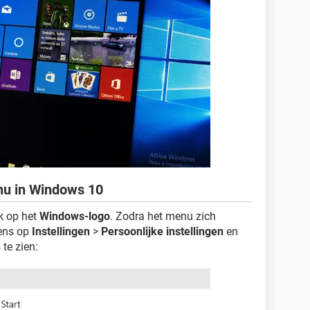
nu in Windows 10
lk op het
Windows-logo
. Zodra het menu zich
gens op
Instellingen
>
Persoonlijke instellingen
en
 te zien: