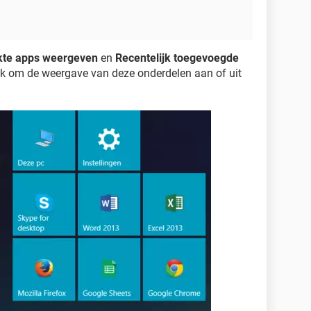
kte apps weergeven
en
Recentelijk toegevoegde
jk om de weergave van deze onderdelen aan of uit