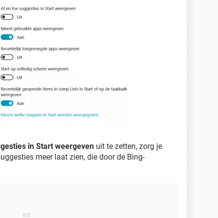
ggesties in Start weergeven
uit te zetten, zorg je
ggesties meer laat zien, die door de Bing-