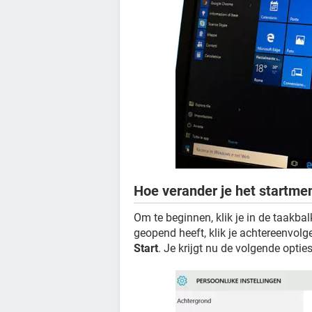
Hoe verander je het startme
Om te beginnen, klik je in de taakba
geopend heeft, klik je achtereenvol
Start
. Je krijgt nu de volgende opties