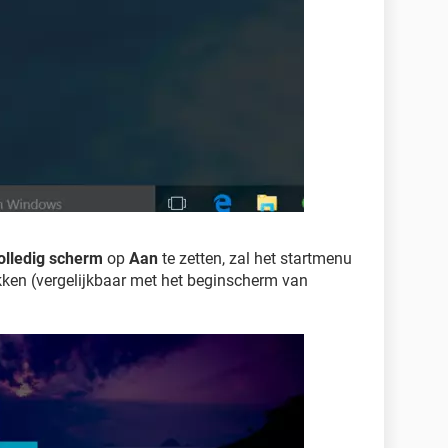
volledig scherm
op
Aan
te zetten, zal het startmenu
kken (vergelijkbaar met het beginscherm van