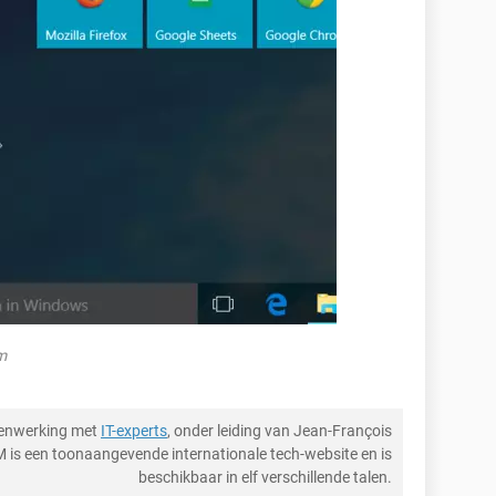
m
menwerking met
IT-experts
, onder leiding van Jean-François
M is een toonaangevende internationale tech-website en is
beschikbaar in elf verschillende talen.