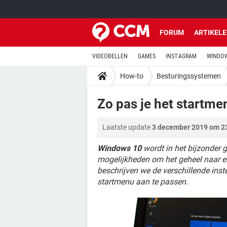
FORUM
ARTIKEL
VIDEOBELLEN
GAMES
INSTAGRAM
WINDOW
How-to
Besturingssystemen
Zo pas je het startm
Laatste update
3 december 2019 om 2
Windows 10
wordt in het bijzonder
mogelijkheden om het geheel naar e
beschrijven we de verschillende inst
startmenu aan te passen.