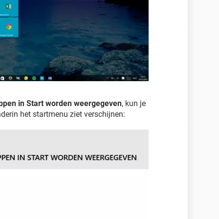
ppen in Start worden weergegeven
, kun je
rin het startmenu ziet verschijnen: