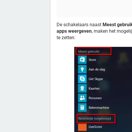
De schakelaars naast
Meest gebrui
apps weergeven
, maken het mogeli
te zetten: