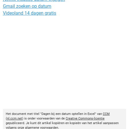
Gmail zoeken op datum
Videoland 14 dagen gratis
Het document met titel "Dagen bij een datum optellen in Excel" van
CCM
(
nl.ccm.net
) is onder voorwaarden van de
Creative Commons-licentie
gepubliceerd. Je kunt dit artikel kopiëren en kopieën van het artikel aanpassen
volgens onze algemene voorwaarden.