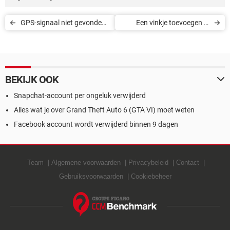
GPS-signaal niet gevonden
Een vinkje toevoegen in
in Pokémon GO
Word
BEKIJK OOK
Snapchat-account per ongeluk verwijderd
Alles wat je over Grand Theft Auto 6 (GTA VI) moet weten
Facebook account wordt verwijderd binnen 9 dagen
Team
Algemene voorwaarden
Privacybeleid
Contact
Gebruiksvoorwaarden
Cookiebeheer