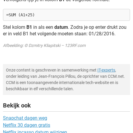
=SUM (A1+25)
Stel kolom
B1
in als een
datum
. Zodra je op enter drukt zou
er in veld B1 het volgende moeten staan: 01/28/2016.
Afbeelding: © Dzmitry Kliapitski – 123RF.com
Onze content is geschreven in samenwerking met
IT-experts
,
onder leiding van Jean-François Pillou, de oprichter van CCM.net.
CCM is een toonaangevende internationale tech-website en is
beschikbaar in elf verschillende talen.
Bekijk ook
Snapchat dagen weg
Netflix 30 dagen gratis
Netflix incasso datum wijzigen