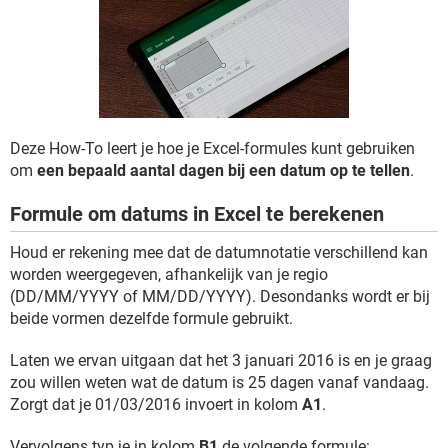
TIKTOK
Deze How-To leert je hoe je Excel-formules kunt gebruiken
om
een bepaald aantal dagen bij een datum op te tellen
.
Formule om datums in Excel te berekenen
Houd er rekening mee dat de datumnotatie verschillend kan
worden weergegeven, afhankelijk van je regio
(DD/MM/YYYY of MM/DD/YYYY). Desondanks wordt er bij
beide vormen dezelfde formule gebruikt.
Laten we ervan uitgaan dat het 3 januari 2016 is en je graag
zou willen weten wat de datum is 25 dagen vanaf vandaag.
Zorgt dat je 01/03/2016 invoert in kolom
A1
.
Vervolgens typ je in kolom
B1
de volgende formule: