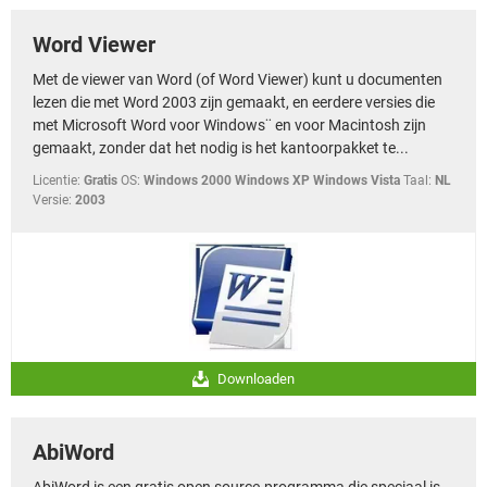
Word Viewer
Met de viewer van Word (of Word Viewer) kunt u documenten
lezen die met Word 2003 zijn gemaakt, en eerdere versies die
met Microsoft Word voor Windows¨ en voor Macintosh zijn
gemaakt, zonder dat het nodig is het kantoorpakket te...
Licentie:
Gratis
OS:
Windows 2000 Windows XP Windows Vista
Taal:
NL
Versie:
2003
Downloaden
AbiWord
AbiWord is een gratis open source-programma die speciaal is