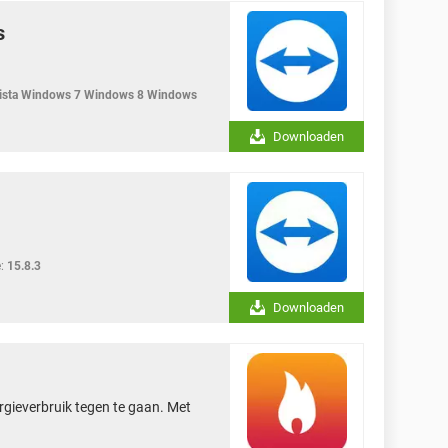
s
sta Windows 7 Windows 8 Windows
Downloaden
:
15.8.3
Downloaden
rgieverbruik tegen te gaan. Met