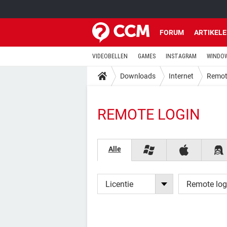
FORUM
ARTIKEL
VIDEOBELLEN
GAMES
INSTAGRAM
WINDOW
Downloads
Internet
Remot
REMOTE LOGIN
Alle
Licentie
Remote log