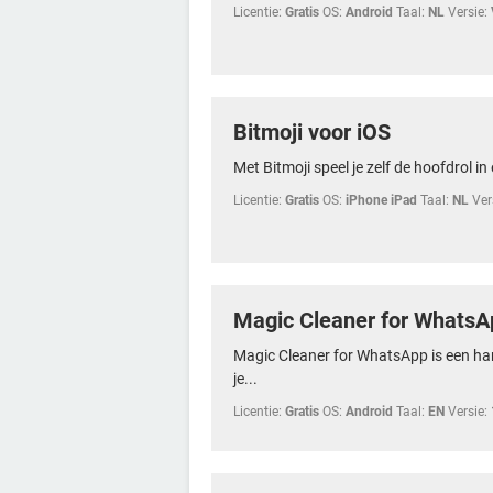
Licentie:
Gratis
OS:
Android
Taal:
NL
Versie:
Bitmoji voor iOS
Met Bitmoji speel je zelf de hoofdrol in 
Licentie:
Gratis
OS:
iPhone iPad
Taal:
NL
Ver
Magic Cleaner for WhatsA
Magic Cleaner for WhatsApp is een hand
je...
Licentie:
Gratis
OS:
Android
Taal:
EN
Versie: