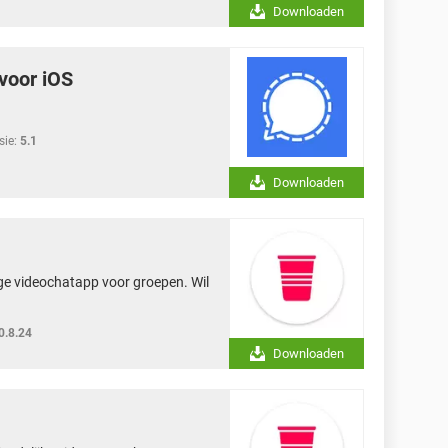
Downloaden
voor iOS
sie:
5.1
Downloaden
ge videochatapp voor groepen. Wil
0.8.24
Downloaden