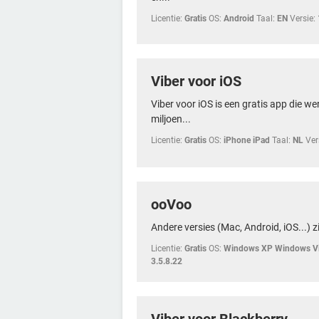
Licentie:
Gratis
OS:
Android
Taal:
EN
Versie:
Viber voor iOS
Viber voor iOS is een gratis app die w
miljoen...
Licentie:
Gratis
OS:
iPhone iPad
Taal:
NL
Ver
ooVoo
Andere versies (Mac, Android, iOS...) zi
Licentie:
Gratis
OS:
Windows XP Windows Vi
3.5.8.22