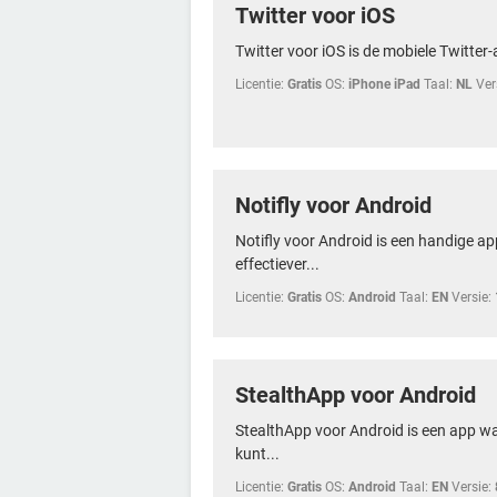
Twitter voor iOS
Twitter voor iOS is de mobiele Twitter-
Licentie:
Gratis
OS:
iPhone iPad
Taal:
NL
Ver
Notifly voor Android
Notifly voor Android is een handige app 
effectiever...
Licentie:
Gratis
OS:
Android
Taal:
EN
Versie:
StealthApp voor Android
StealthApp voor Android is een app w
kunt...
Licentie:
Gratis
OS:
Android
Taal:
EN
Versie: