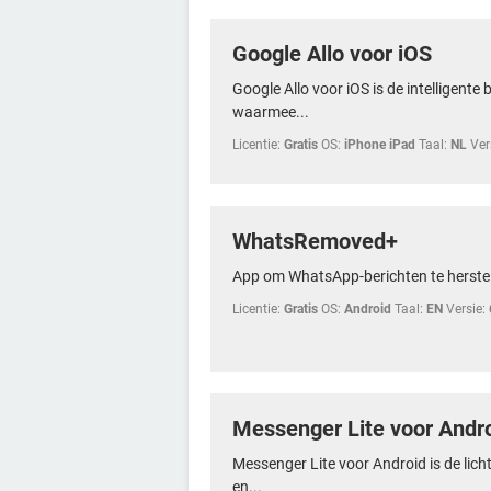
Google Allo voor iOS
Google Allo voor iOS is de intelligente
waarmee...
Licentie:
Gratis
OS:
iPhone iPad
Taal:
NL
Ver
WhatsRemoved+
App om WhatsApp-berichten te herstel
Licentie:
Gratis
OS:
Android
Taal:
EN
Versie:
Messenger Lite voor Andr
Messenger Lite voor Android is de lic
en...