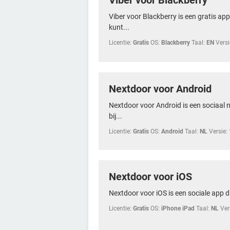
Viber voor Blackberry
Viber voor Blackberry is een gratis ap
kunt...
Licentie:
Gratis
OS:
Blackberry
Taal:
EN
Versi
Nextdoor voor Android
Nextdoor voor Android is een sociaal 
bij...
Licentie:
Gratis
OS:
Android
Taal:
NL
Versie:
Nextdoor voor iOS
Nextdoor voor iOS is een sociale app di
Licentie:
Gratis
OS:
iPhone iPad
Taal:
NL
Ver