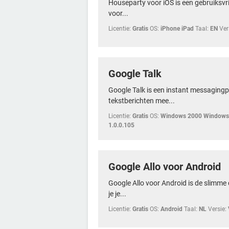
Houseparty voor iOS is een gebruiksvr
voor...
Licentie:
Gratis
OS:
iPhone iPad
Taal:
EN
Ver
Google Talk
Google Talk is een instant messaging
tekstberichten mee...
Licentie:
Gratis
OS:
Windows 2000 Windows 
1.0.0.105
Google Allo voor Android
Google Allo voor Android is de slimm
je je...
Licentie:
Gratis
OS:
Android
Taal:
NL
Versie: