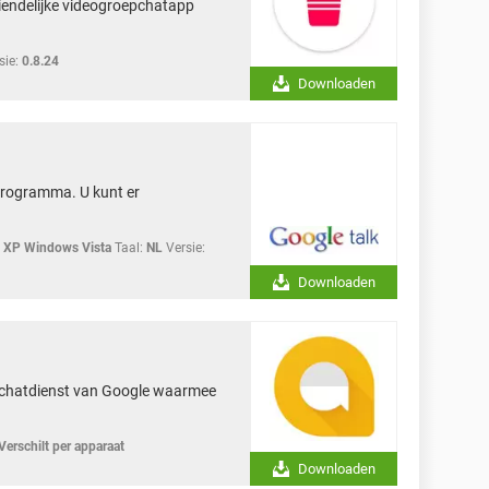
iendelijke videogroepchatapp
sie:
0.8.24
Downloaden
programma. U kunt er
XP Windows Vista
Taal:
NL
Versie:
Downloaden
e chatdienst van Google waarmee
Verschilt per apparaat
Downloaden