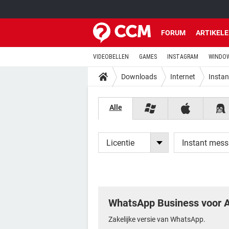
FORUM
ARTIKEL
VIDEOBELLEN
GAMES
INSTAGRAM
WINDOW
Downloads
Internet
Insta
Alle
Licentie
Instant mes
WhatsApp Business voor A
Zakelijke versie van WhatsApp.