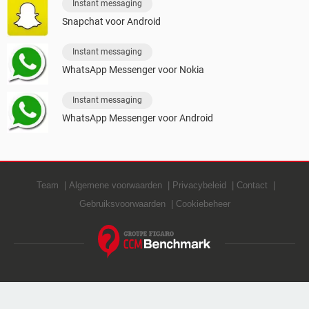
Instant messaging
Snapchat voor Android
Instant messaging
WhatsApp Messenger voor Nokia
Instant messaging
WhatsApp Messenger voor Android
Team
Algemene voorwaarden
Privacybeleid
Contact
Gebruiksvoorwaarden
Cookiebeheer