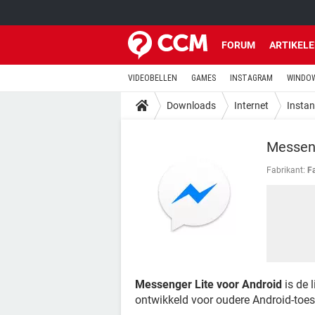
FORUM
ARTIKEL
VIDEOBELLEN
GAMES
INSTAGRAM
WINDOW
Downloads
Internet
Insta
Messeng
Fabrikant:
F
Messenger Lite voor Android
is de 
ontwikkeld voor oudere Android-toest