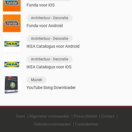
Funda voor iOS
Architectuur - Decoratie
Funda voor Android
Architectuur - Decoratie
IKEA Catalogus voor Android
Architectuur - Decoratie
IKEA Catalogus voor iOS
Muziek
YouTube Song Downloader
Team
Algemene voorwaarden
Privacybeleid
Contact
Gebruiksvoorwaarden
Cookiebeheer