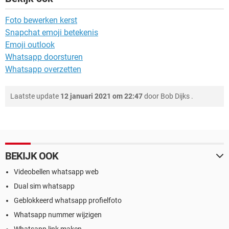
Foto bewerken kerst
Snapchat emoji betekenis
Emoji outlook
Whatsapp doorsturen
Whatsapp overzetten
Laatste update
12 januari 2021 om 22:47
door
Bob Dijks
.
BEKIJK OOK
Videobellen whatsapp web
Dual sim whatsapp
Geblokkeerd whatsapp profielfoto
Whatsapp nummer wijzigen