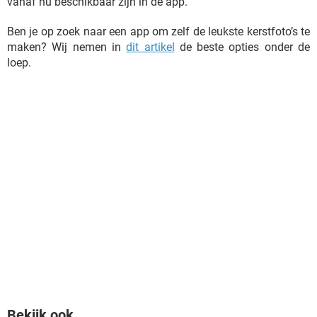
vanaf nu beschikbaar zijn in de app.
Ben je op zoek naar een app om zelf de leukste kerstfoto’s te
maken? Wij nemen in
dit artikel
de beste opties onder de
loep.
Bekijk ook