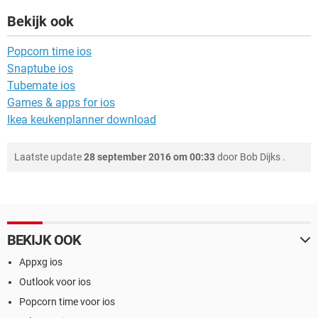
Bekijk ook
Popcorn time ios
Snaptube ios
Tubemate ios
Games & apps for ios
Ikea keukenplanner download
Laatste update
28 september 2016 om 00:33
door
Bob Dijks
.
BEKIJK OOK
Appxg ios
Outlook voor ios
Popcorn time voor ios