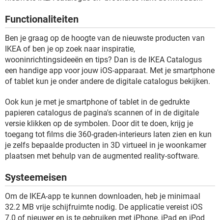
TIKTOK
Functionaliteiten
Ben je graag op de hoogte van de nieuwste producten van
IKEA of ben je op zoek naar inspiratie,
wooninrichtingsideeën en tips? Dan is de IKEA Catalogus
een handige app voor jouw iOS-apparaat. Met je smartphone
of tablet kun je onder andere de digitale catalogus bekijken.
Ook kun je met je smartphone of tablet in de gedrukte
papieren catalogus de pagina's scannen of in de digitale
versie klikken op de symbolen. Door dit te doen, krijg je
toegang tot films die 360-graden-interieurs laten zien en kun
je zelfs bepaalde producten in 3D virtueel in je woonkamer
plaatsen met behulp van de augmented reality-software.
Systeemeisen
Om de IKEA-app te kunnen downloaden, heb je minimaal
32.2 MB vrije schijfruimte nodig. De applicatie vereist iOS
7.0 of nieuwer en is te gebruiken met iPhone, iPad en iPod