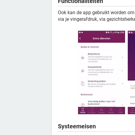
Functionaliteiten
Ook kan de app gebruikt worden om j
via je vingerafdruk, via gezichtsherk
Systeemeisen