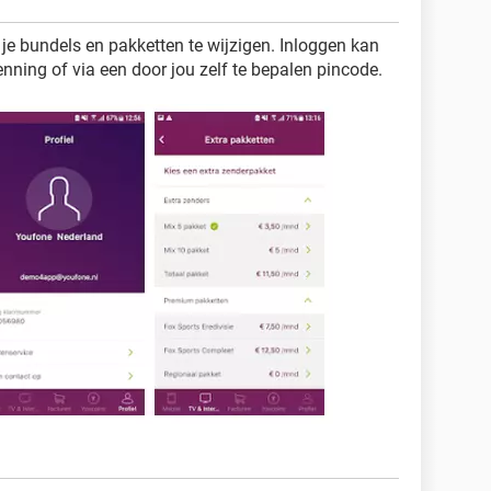
e bundels en pakketten te wijzigen. Inloggen kan
enning of via een door jou zelf te bepalen pincode.