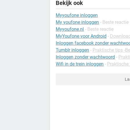
Bekijk ook
Myyoufone inloggen
My youfone inloggen
- Beste reactie
Myyoufone.nl
- Beste reactie
MyYoufone voor Android
-
Downloads
Inloggen facebook zonder wachtwo
Tumblr inloggen
-
Praktische tips -
Inloggen zonder wachtwoord
-
Prakt
Wifi in de trein inloggen
-
Praktische 
La