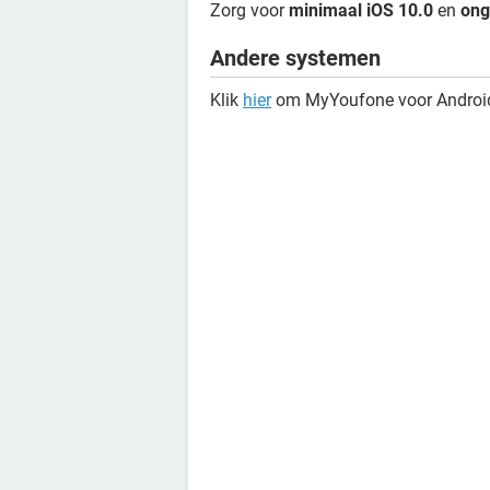
Zorg voor
minimaal iOS 10.0
en
ong
Andere systemen
Klik
hier
om MyYoufone voor Android