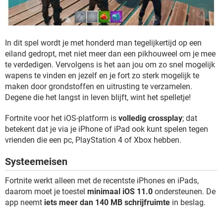
In dit spel wordt je met honderd man tegelijkertijd op een
eiland gedropt, met niet meer dan een pikhouweel om je mee
te verdedigen. Vervolgens is het aan jou om zo snel mogelijk
wapens te vinden en jezelf en je fort zo sterk mogelijk te
maken door grondstoffen en uitrusting te verzamelen.
Degene die het langst in leven blijft, wint het spelletje!
Fortnite voor het iOS-platform is
volledig crossplay
; dat
betekent dat je via je iPhone of iPad ook kunt spelen tegen
vrienden die een pc, PlayStation 4 of Xbox hebben.
Systeemeisen
Fortnite werkt alleen met de recentste iPhones en iPads,
daarom moet je toestel
minimaal iOS 11.0
ondersteunen. De
app neemt
iets meer dan 140 MB schrijfruimte
in beslag.