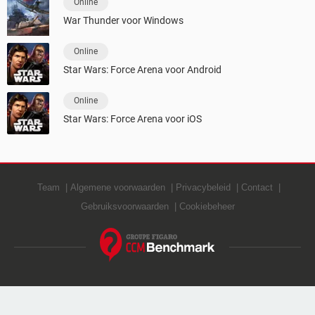
Online
War Thunder voor Windows
Online
Star Wars: Force Arena voor Android
Online
Star Wars: Force Arena voor iOS
Team
Algemene voorwaarden
Privacybeleid
Contact
Gebruiksvoorwaarden
Cookiebeheer