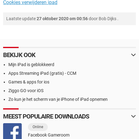
Cookies verwijderen ipad
Laatste update
27 oktober 2020 om 00:56
door
Bob Dijks
.
BEKIJK OOK
Mijn iPad is geblokkeerd
Apps Streaming iPad (gratis) - CCM
Games & apps for ios
Ziggo GO voor iOS
Zo kun je het scherm van je iPhone of iPad opnemen
MEEST POPULAIRE DOWNLOADS
Online
Facebook Gameroom