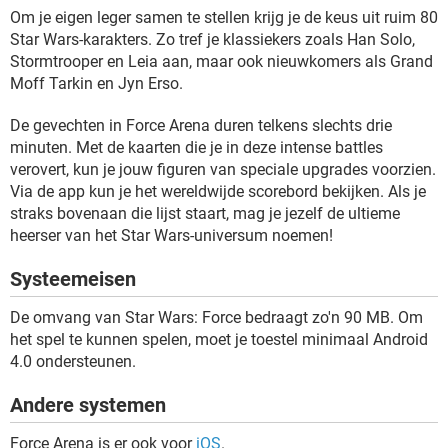
Om je eigen leger samen te stellen krijg je de keus uit ruim 80
Star Wars-karakters. Zo tref je klassiekers zoals Han Solo,
Stormtrooper en Leia aan, maar ook nieuwkomers als Grand
Moff Tarkin en Jyn Erso.
De gevechten in Force Arena duren telkens slechts drie
minuten. Met de kaarten die je in deze intense battles
verovert, kun je jouw figuren van speciale upgrades voorzien.
Via de app kun je het wereldwijde scorebord bekijken. Als je
straks bovenaan die lijst staart, mag je jezelf de ultieme
heerser van het Star Wars-universum noemen!
Systeemeisen
De omvang van Star Wars: Force bedraagt zo'n 90 MB. Om
het spel te kunnen spelen, moet je toestel minimaal Android
4.0 ondersteunen.
Andere systemen
Force Arena is er ook voor
iOS
.