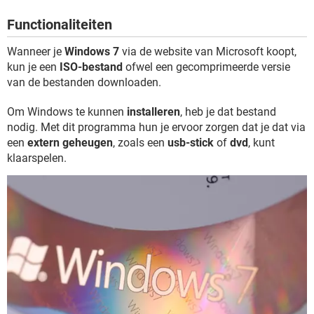
TIKTOK
Functionaliteiten
Wanneer je
Windows 7
via de website van Microsoft koopt,
kun je een
ISO-bestand
ofwel een gecomprimeerde versie
van de bestanden downloaden.
Om Windows te kunnen
installeren
, heb je dat bestand
nodig. Met dit programma hun je ervoor zorgen dat je dat via
een
extern geheugen
, zoals een
usb-stick
of
dvd
, kunt
klaarspelen.