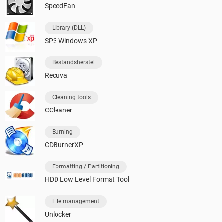
SpeedFan
Library (DLL)
SP3 Windows XP
Bestandsherstel
Recuva
Cleaning tools
CCleaner
Burning
CDBurnerXP
Formatting / Partitioning
HDD Low Level Format Tool
File management
Unlocker