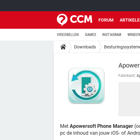
FORUM
ARTIKEL
VIDEOBELLEN
GAMES
INSTAGRAM
WINDOW
Downloads
Besturingssystem
Apower
Fabrikant:
A
Met
Apowersoft Phone Manager
(o
pc de inhoud van jouw iOS- of Andro