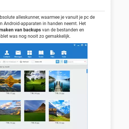
olute alleskunner, waarmee je vanuit je pc de
 en Android-apparaten in handen neemt. Het
n maken van backups
van de bestanden en
blet was nog nooit zo gemakkelijk.