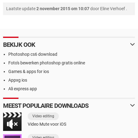
Laatste update
2 november 2015 om 10:07
door
Eline Verhoef
.
BEKIJK OOK
Photoshop cs6 download
Foto's bewerken photoshop gratis online
Games & apps for ios
Appxg ios
Ali express app
MEEST POPULAIRE DOWNLOADS
Video editing
Video Mute voor iOS
Video editing